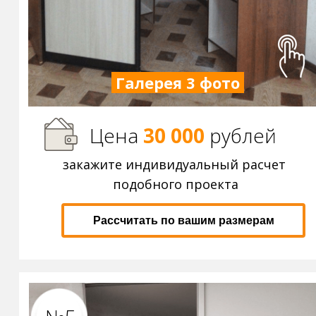
Галерея 3 фото
Цена
30 000
р
ублей
закажите индивидуальный расчет
подобного проекта
Рассчитать по вашим размерам