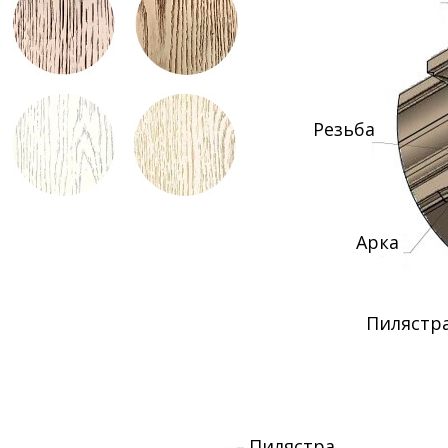
Резьба
Арка
Пилястр
Пилястра