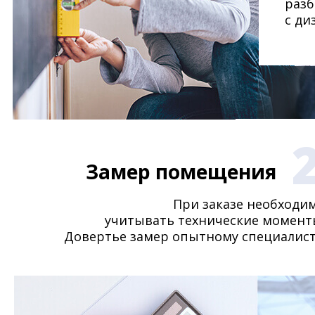
разб
с ди
Замер помещения
При заказе необходи
учитывать технические момент
Довертье замер опытному специалист