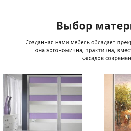
Выбор матер
Созданная нами мебель обладает пре
она эргономична, практична, вмес
фасадов совреме