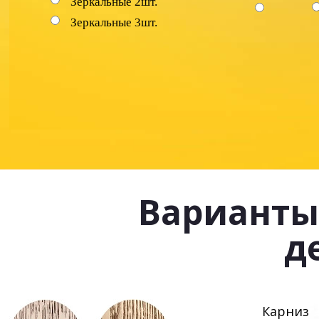
Зеркальные 2шт.
Зеркальные 3шт.
Варианты
д
Карниз