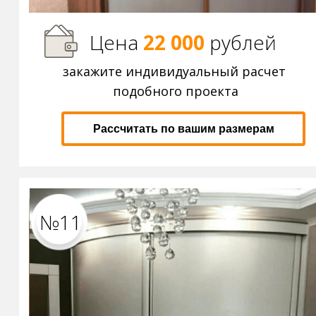
Цена
22 000
р
ублей
закажите индивидуальный расчет
подобного проекта
Рассчитать по вашим размерам
№11