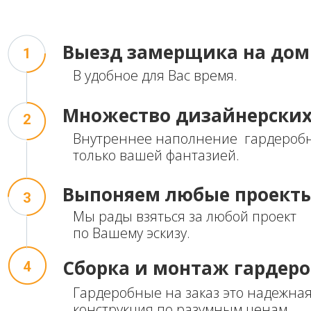
Выезд
замерщика на дом
1
В удобное для Вас время.
Множество
дизайнерски
2
Внутреннее наполнение гардероб
только вашей фантазией.
Выпоняем
любые проект
3
Мы рады взяться за любой проект
по Вашему эскизу.
Сборка и монтаж
гардер
4
Гардеробные на заказ это надежная
конструкция по разумным ценам.