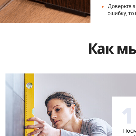
Доверьте з
ошибку, то
Как м
1
Посм