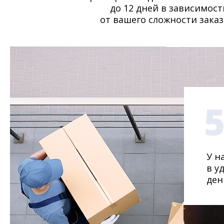
до 12 дней в зависимост
от вашего сложности заказ
У н
в у
ден