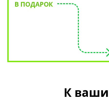
В ПОДАРОК
К
ваши