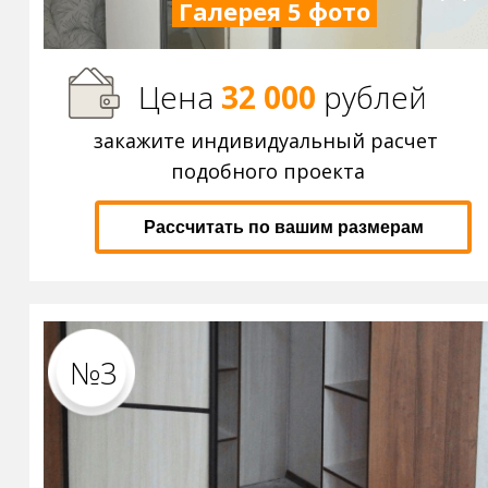
Галерея 5 фото
Цена
32 000
р
ублей
закажите индивидуальный расчет
подобного проекта
Рассчитать по вашим размерам
№3