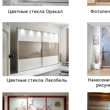
Цветные стекла Оракал
Фотопеч
Нанесени
Цветные стекла Лакобель
рисун