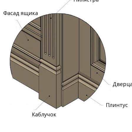
Фасад ящика
Дверц
Плинтус
Каблучок