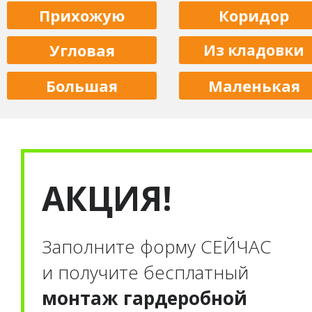
Прихожую
Коридор
Угловая
Из кладовки
Большая
Маленькая
АКЦИЯ!
Заполните форму С
ЕЙЧАС
и получите бесплатный
монтаж гардеробной