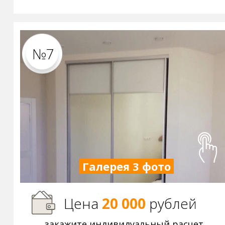
№7
Галерея 3 фото
Цена
20 000
р
ублей
закажите индивидуальный расчет