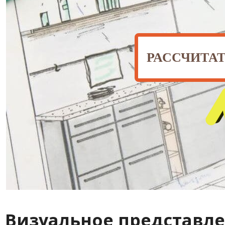
РАССЧИТА
Визуальное представле