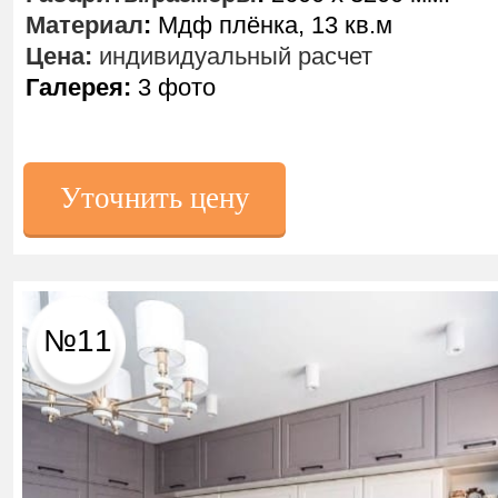
Материал
:
Мдф плёнка, 13 кв.м
Цена:
индивидуальный расчет
Галерея:
3 фото
Уточнить цену
№11