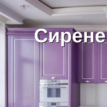
Сирене