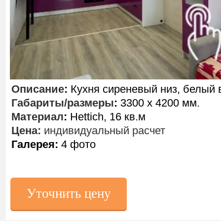
Описание
:
Кухня сиреневый низ, белый 
Габариты/размеры
:
3300 х 4200 мм.
Материал
:
Hettich, 16 кв.м
Цена:
индивидуальный расчет
Галерея:
4 фото
Уточнить цену