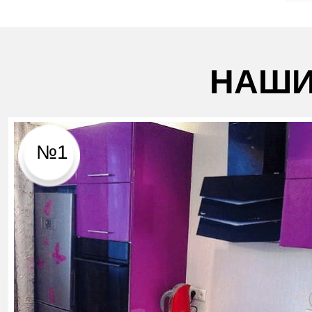
НАШИ
№1