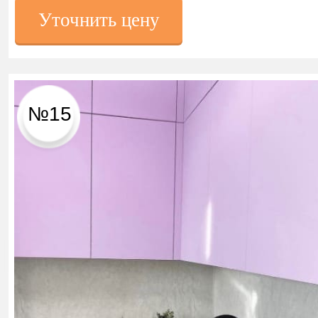
Уточнить цену
№15