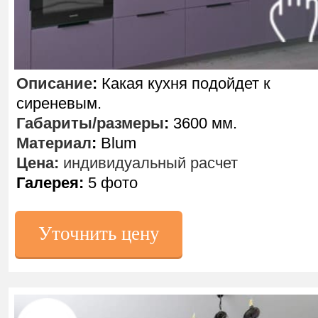
Описание
:
Какая кухня подойдет к
сиреневым.
Габариты/размеры
:
3600 мм.
Материал
:
Blum
Цена:
индивидуальный расчет
Галерея:
5 фото
Уточнить цену