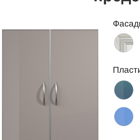
Фасад
Пласт