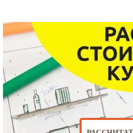
РАССЧИТА