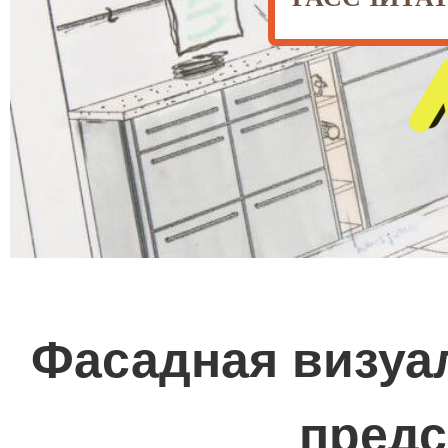
Фасадная визуал
предс