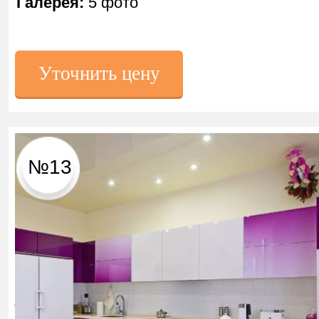
Галерея:
5 фото
Уточнить цену
№13