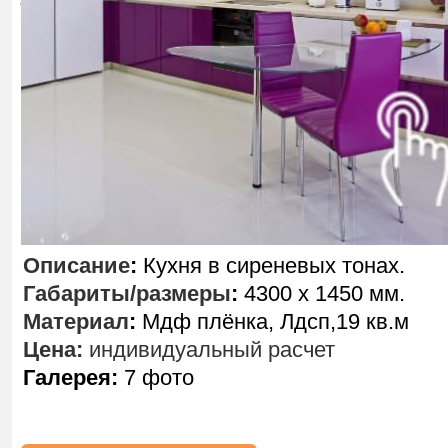
Описание
:
Кухня в сиреневых тонах.
Габариты/размеры
:
4300 х 1450 мм.
Материал
:
Мдф плёнка, Лдсп,19 кв.м
Цена:
индивидуальный расчет
Галерея:
7 фото