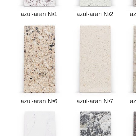
azul-aran №1
azul-aran №2
a
azul-aran №6
azul-aran №7
a