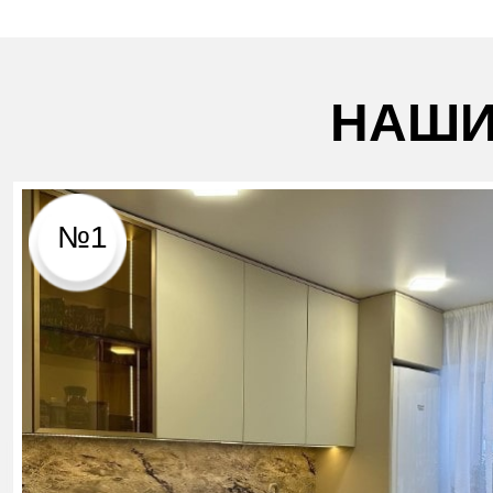
НАШИ
№1