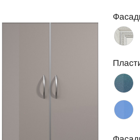
Фасад
Пласт
Фасад