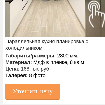
Параллельная кухня планировка с
холодильником
Габариты/размеры
:
2800 мм.
Материал
:
Мдф в плёнке, 8 кв.м
Цена:
168 тыс.руб
Галерея:
8 фото
Уточнить цену