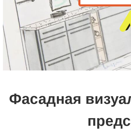
Фасадная визуал
предс