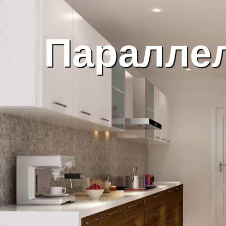
Параллел