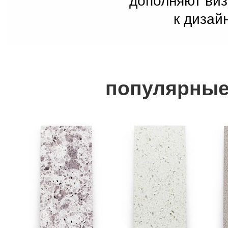
дополняют ви
к дизай
популярные