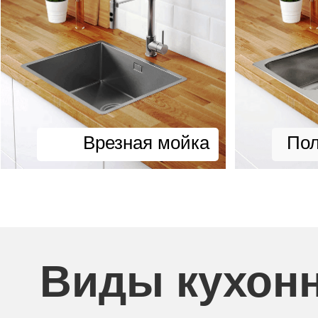
Врезная мойка
Пол
Виды кухон