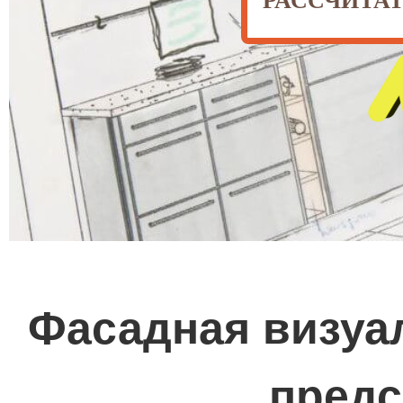
РАССЧИТА
Фасадная визуал
предс