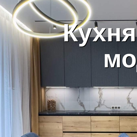
Кухня
мо