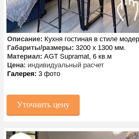
Описание
:
Кухня гостиная в стиле модер
Габариты/размеры
:
3200 х 1300 мм.
Материал
:
AGT Supramat, 6 кв.м
Цена:
индивидуальный расчет
Галерея:
3 фото
Уточнить цену