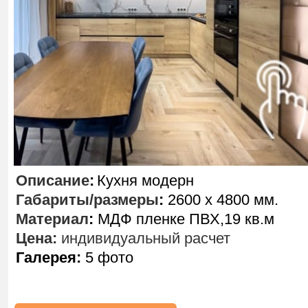
Описание
:
Кухня модерн
Габариты/размеры
:
2600 х 4800 мм.
Материал
:
МДФ пленке ПВХ,19 кв.м
Цена:
индивидуальный расчет
Галерея:
5 фото