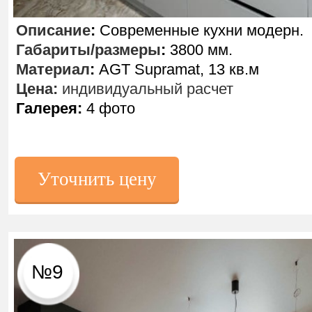
Описание
:
Современные кухни модерн.
Габариты/размеры
:
3800 мм.
Материал
:
AGT Supramat, 13 кв.м
Цена:
индивидуальный расчет
Галерея:
4 фото
Уточнить цену
№9