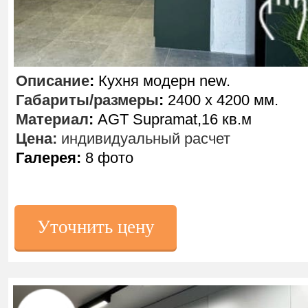
Описание
:
Кухня модерн new.
Габариты/размеры
:
2400 х 4200 мм.
Материал
:
AGT Supramat,16 кв.м
Цена:
индивидуальный расчет
Галерея:
8 фото
Уточнить цену