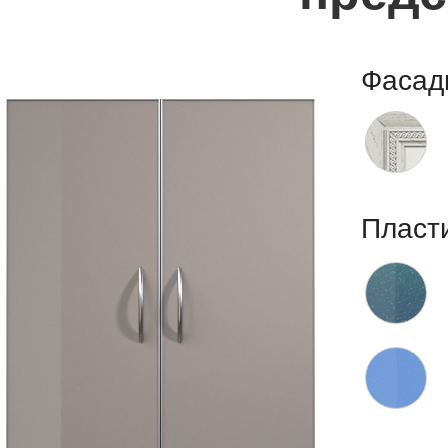
Фасад
Пласт