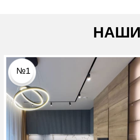
НАШИ
№1