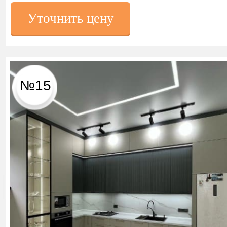
Уточнить цену
№15