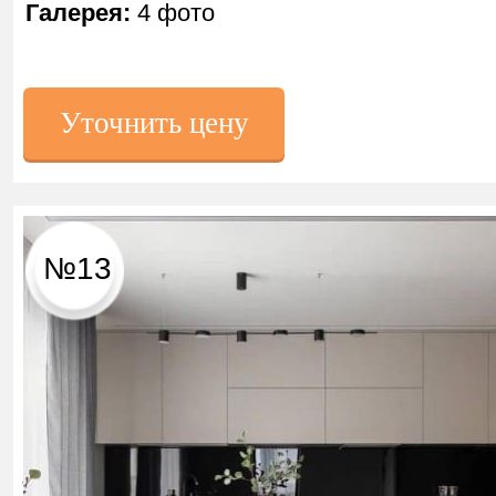
Галерея:
4 фото
Уточнить цену
№13