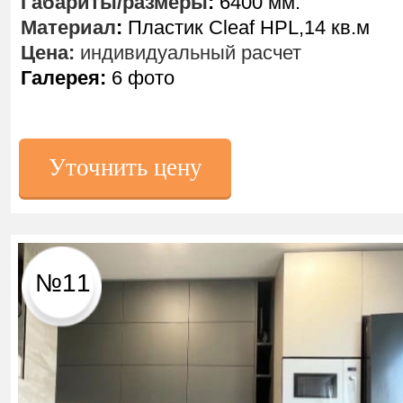
Габариты/размеры
:
6400 мм.
Материал
:
Пластик Cleaf HPL,14 кв.м
Цена:
индивидуальный расчет
Галерея:
6 фото
Уточнить цену
№11