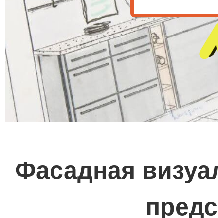
Фасадная визуал
предс