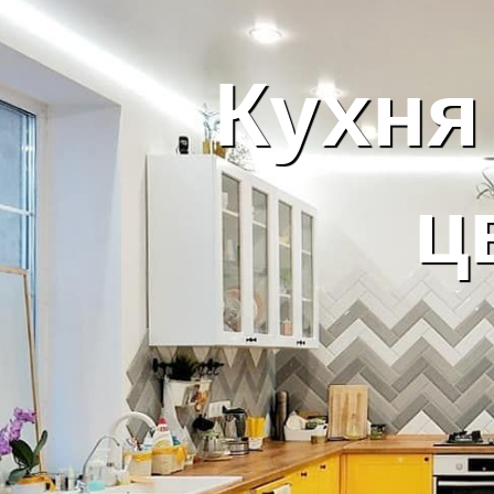
Кухня
ц