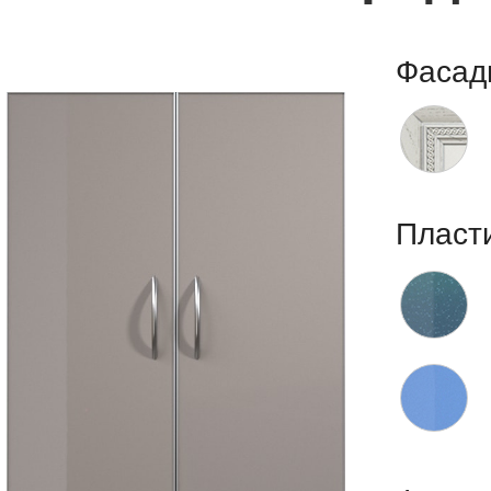
Фасад
Пласт