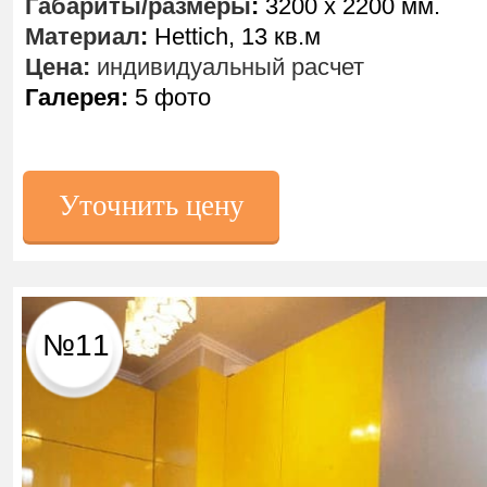
Габариты/размеры
:
3200 х 2200 мм.
Материал
:
Hettich, 13 кв.м
Цена:
индивидуальный расчет
Галерея:
5 фото
Уточнить цену
№11