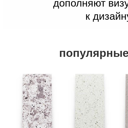
дополняют виз
к дизайн
популярные