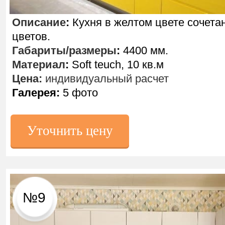
Описание
:
Кухня в желтом цвете сочета
цветов.
Габариты/размеры
:
4400 мм.
Материал
:
Soft teuch, 10 кв.м
Цена:
индивидуальный расчет
Галерея:
5 фото
Уточнить цену
№9