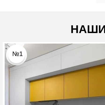
НАШИ
№1