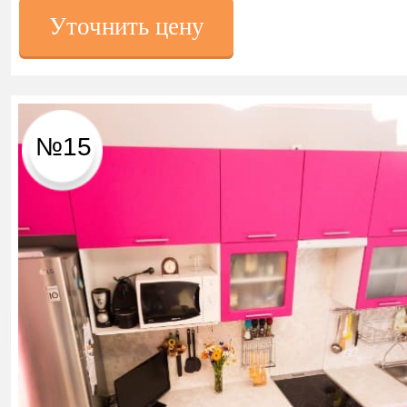
Уточнить цену
№15