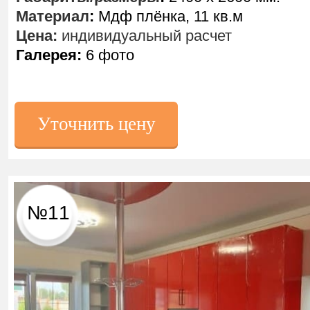
Материал
:
Мдф плёнка, 11 кв.м
Цена:
индивидуальный расчет
Галерея:
6 фото
Уточнить цену
№11