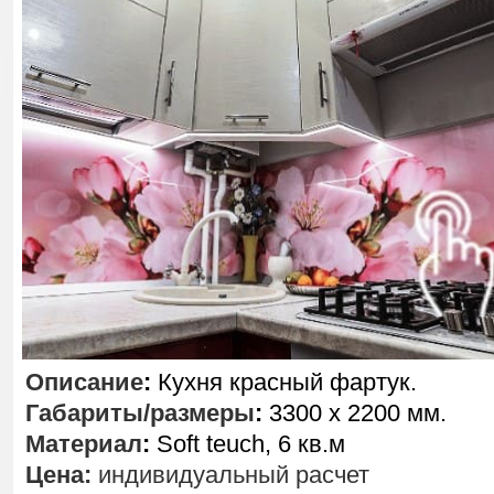
Описание
:
Кухня красный фартук.
Габариты/размеры
:
3300 х 2200 мм.
Материал
:
Soft teuch, 6 кв.м
Цена:
индивидуальный расчет