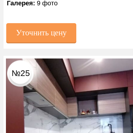
Галерея:
9 фото
Уточнить цену
№25