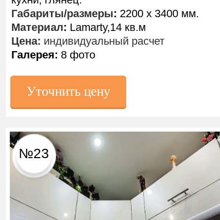
Габариты/размеры
:
2200 х 3400 мм.
Материал
:
Lamarty,14 кв.м
Цена:
индивидуальный расчет
Галерея:
8 фото
Уточнить цену
№23