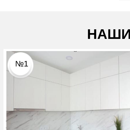
НАШИ
№1