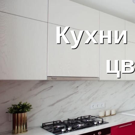
Кухни
цв