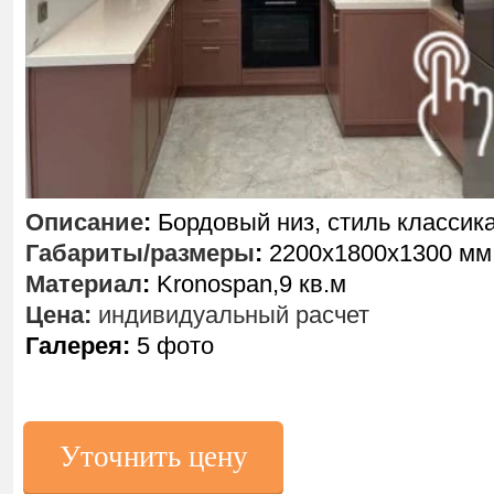
Описание
:
Бордовый низ, стиль классик
Габариты/размеры
:
2200х1800х1300 мм
Материал
:
Kronospan,9 кв.м
Цена:
индивидуальный расчет
Галерея:
5 фото
Уточнить цену