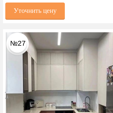
Уточнить цену
№27