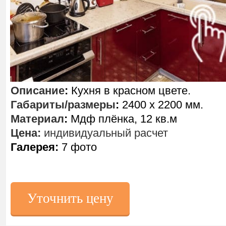
Описание
:
Кухня в красном цвете.
Габариты/размеры
:
2400 х 2200 мм.
Материал
:
Мдф плёнка, 12 кв.м
Цена:
индивидуальный расчет
Галерея:
7 фото
Уточнить цену