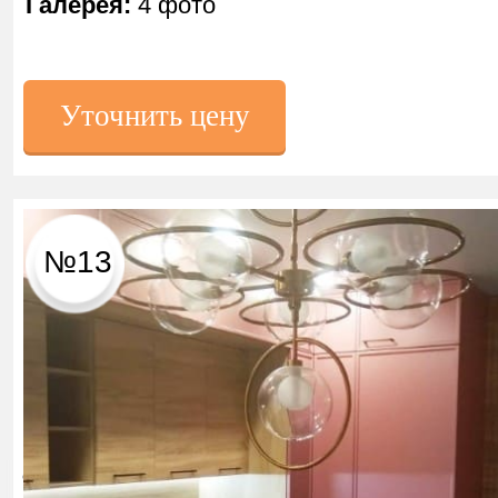
Галерея:
4 фото
Уточнить цену
№13