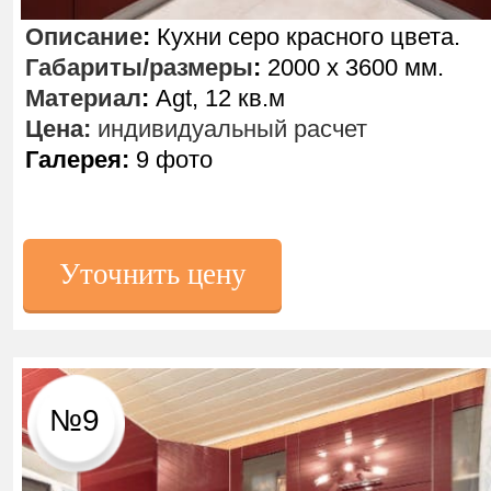
Описание
:
Кухни серо красного цвета.
Габариты/размеры
:
2000 х 3600 мм.
Материал
:
Agt, 12 кв.м
Цена:
индивидуальный расчет
Галерея:
9 фото
Уточнить цену
№9