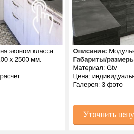
ня эконом класса.
Описание
:
Модульн
00 х 2500 мм.
Габариты/размер
Материал: Gtv
расчет
Цена: индивидуаль
Галерея: 3 фото
Уточнить цен