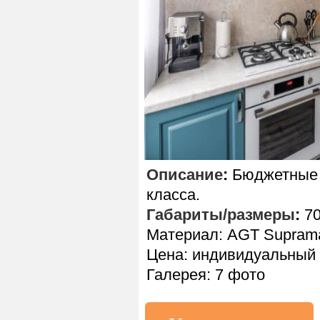
Описание
:
Бюджетные 
класса.
Габариты/размеры
:
70
Материал: AGT Supramat
Цена: индивидуальный 
Галерея: 7 фото