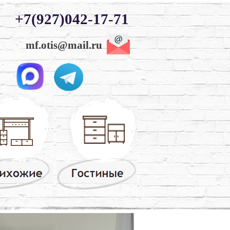
+7(927)042-17-71
mf.otis@mail.ru