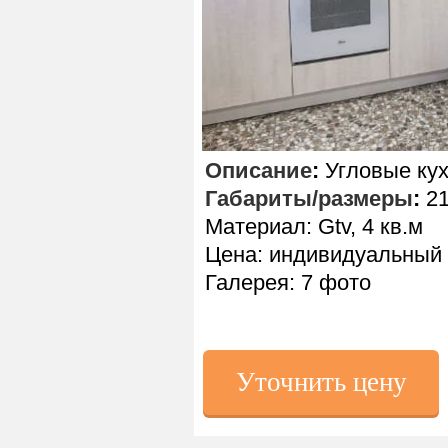
Описание
:
Угловые кух
Габариты/размеры
:
21
Материал: Gtv, 4 кв.м
Цена: индивидуальный 
Галерея: 7 фото
Уточнить цену