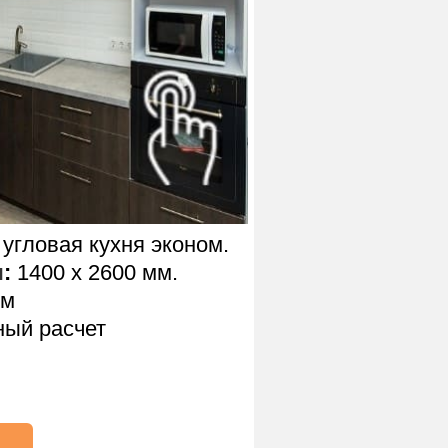
угловая кухня эконом.
ы
:
1400 х 2600 мм.
.м
ный расчет