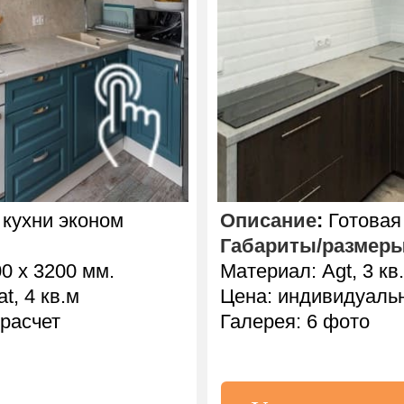
кухни эконом
Описание
:
Готовая 
Габариты/размер
0 х 3200 мм.
Материал: Agt, 3 кв
, 4 кв.м
Цена: индивидуаль
расчет
Галерея: 6 фото