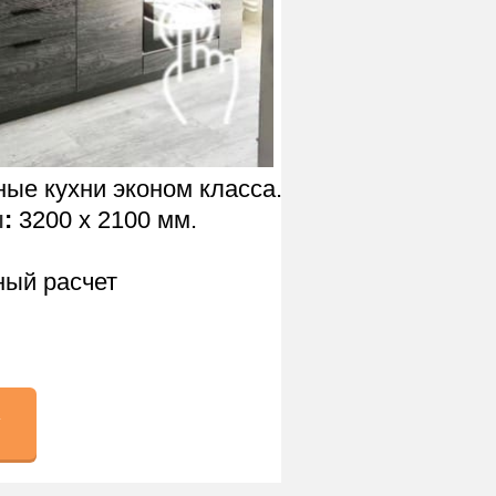
ые кухни эконом класса.
ы
:
3200 х 2100 мм.
ный расчет
у