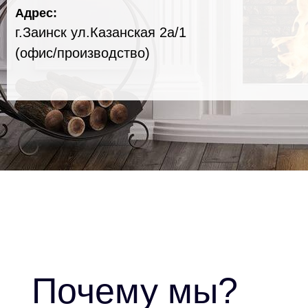
Адрес:
г.Заинск ул.Казанская 2а/1
(офис/производство)
Почему мы?