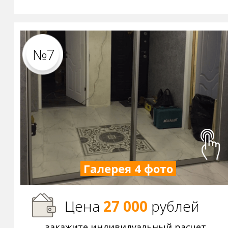
№7
Галерея 4 фото
Цена
27 000
р
ублей
закажите индивидуальный расчет