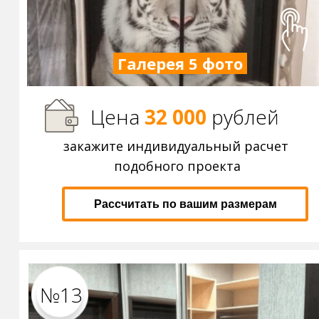
Галерея 5 фото
Цена
32 000
р
ублей
закажите индивидуальный расчет
подобного проекта
Рассчитать по вашим размерам
№13