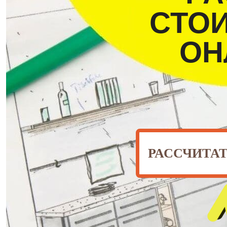
СТО
ОН
РАССЧИТА