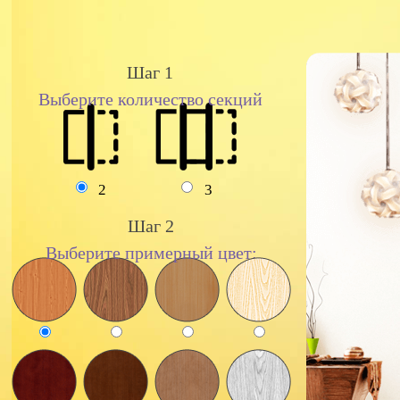
Шаг 1
Выберите количество секций
2
3
Шаг 2
Выберите примерный цвет: