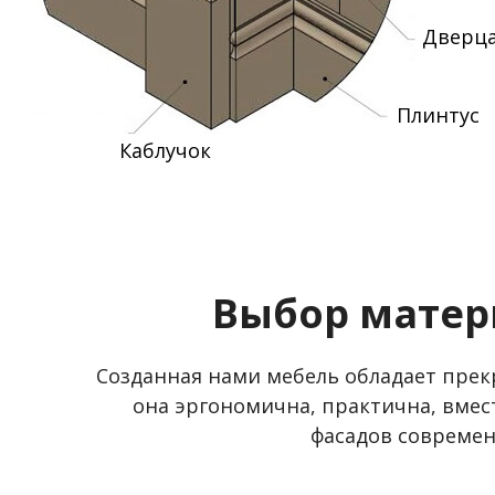
Дверц
Плинтус
Каблучок
Выбор матер
Созданная нами мебель обладает пре
она эргономична, практична, вмес
фасадов совреме