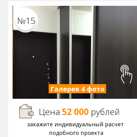
№15
Галерея 4 фото
Цена
52 000
р
ублей
закажите индивидуальный расчет
подобного проекта