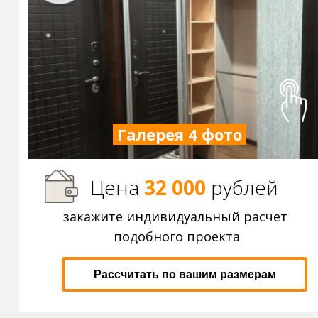
Галерея 4 фото
Цена
32 000
р
ублей
закажите индивидуальный расчет
подобного проекта
Рассчитать по вашим размерам