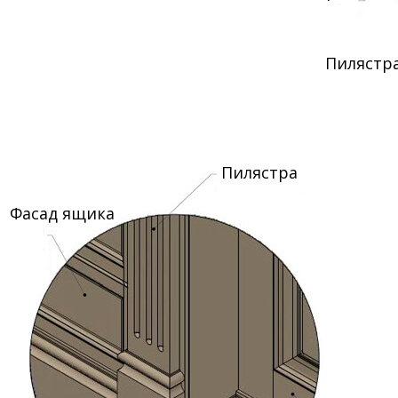
Пилястр
Пилястра
Фасад ящика