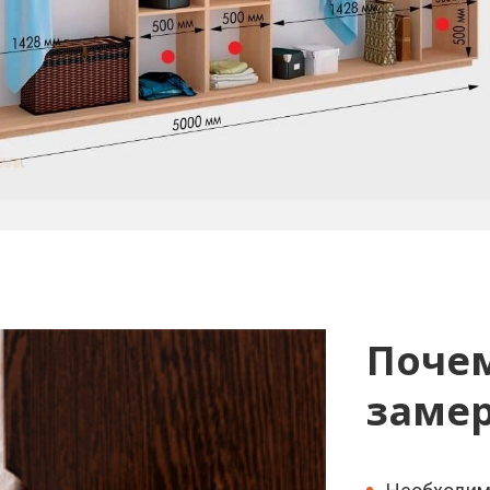
Поче
замер