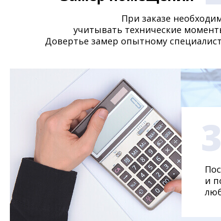
При заказе необходи
учитывать технические момент
Довертье замер опытному специалист
Пос
и п
люб