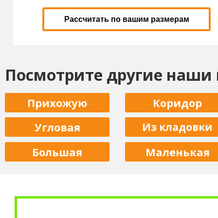
Рассчитать по вашим размерам
Посмотрите другие наши
Прихожую
Коридор
Угловая
Из кладовки
Большая
Маленькая