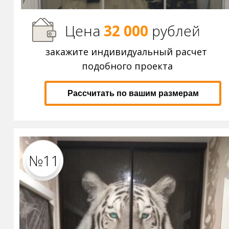
Цена
32 000
р
ублей
закажите индивидуальный расчет
подобного проекта
Рассчитать по вашим размерам
№11