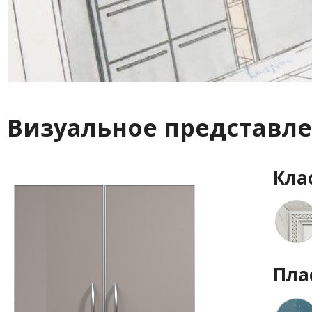
Визуальное представле
Кла
Пла