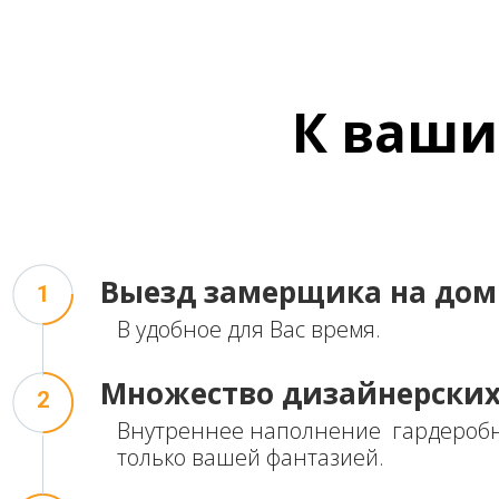
К
ваши
Выезд
замерщика на дом
1
В удобное для Вас время.
Множество
дизайнерски
2
Внутреннее наполнение гардероб
только вашей фантазией.