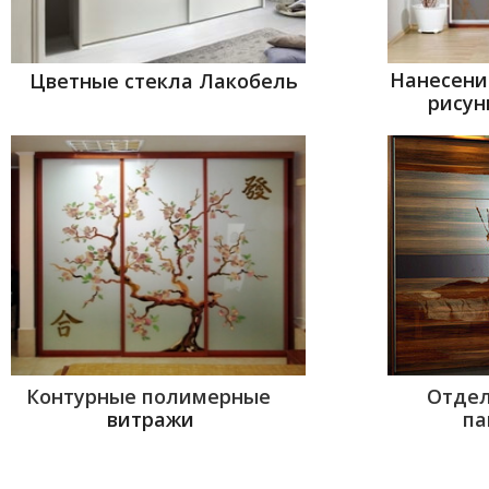
Нанесени
Цветные стекла Лакобель
рисун
Контурные полимерные
Отдел
витражи
па