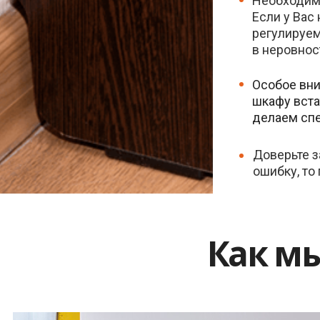
Необходим
Если у Вас
регулируем
в неровнос
Особое вни
шкафу вста
делаем спе
Доверьте з
ошибку, то
Как м