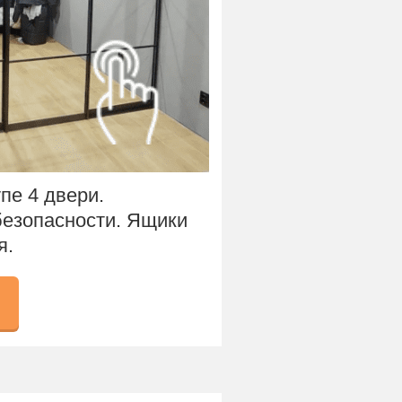
пе 4 двери.
безопасности. Ящики
я.