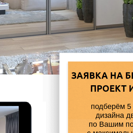
подберём 5
дизайна д
по Вашим п