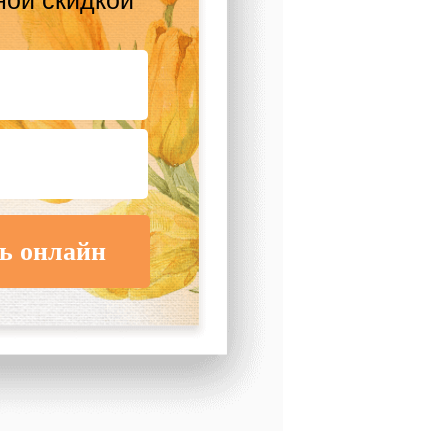
ной скидкой
ь онлайн