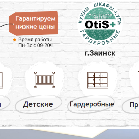
Время работы
Пн-Вс с 09-20ч
г.Заинск