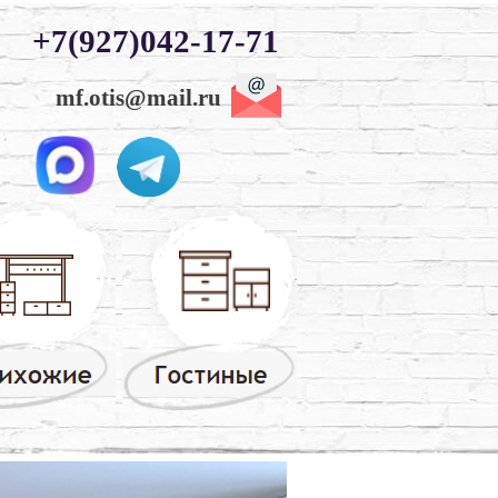
+7(927)042-17-71
mf.otis@mail.ru