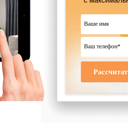
с максималь
Рассчитат